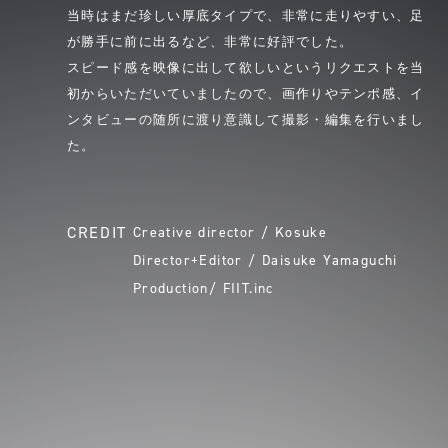
当時はまだ珍しい厚底タイプで、非常に走りやすい、足
が勝手に前に出るなど、非常に好評でした。
スピード感を映像に出して欲しいというリクエストを当
初からいただいていましたので、画作りやテンポ感、イ
ンタビューの随所に渡り意識して撮影・編集を行いまし
た。
CREDIT
Creative director / Kosuke
Director+Editor / Daisuke Yamaguchi
Production/ FIIT.inc