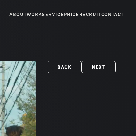
ABOUT
WORK
SERVICE
PRICE
RECRUIT
CONTACT
BACK
NEXT