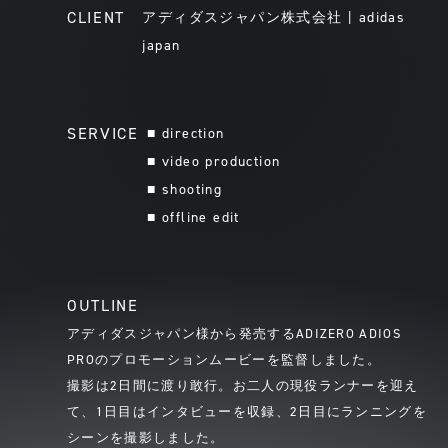
CLIENT
アディダスジャパン株式会社 | adidas
japan
SERVICE
■ direction
■ video production
■ shooting
■ offline edit
OUTLINE
アディダスジャパン様から発売するADIZERO ADIOS
PROのプロモーションムービーを監督しました。
撮影は2日間に渡り敢行。お二人の現役ランナーを迎え
て、1日目はインタビューを収録、2日目にランニングを
シーンを撮影しました。